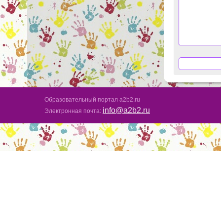
Образовательный портал a2b2.ru
info@a2b2.ru
Электронная почта: